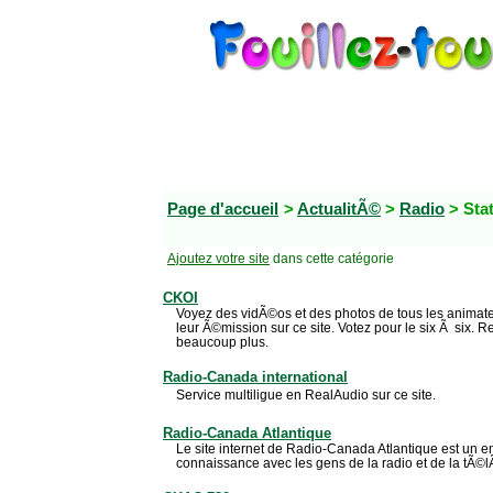
Page d'accueil
>
ActualitÃ©
>
Radio
> Sta
Ajoutez votre site
dans cette catégorie
CKOI
Voyez des vidÃ©os et des photos de tous les animate
leur Ã©mission sur ce site. Votez pour le six Ã six. 
beaucoup plus.
Radio-Canada international
Service multiligue en RealAudio sur ce site.
Radio-Canada Atlantique
Le site internet de Radio-Canada Atlantique est un e
connaissance avec les gens de la radio et de la tÃ©l