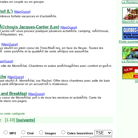
ciales en couple ou en groupe.
La Romance
of (L')
[MapQuest]
breux forfaits vacances et d'activitÃ©s.
MarchÃ© pu
©chouis Jacques-Cartier (Les)
[MapQuest]
acres oÃ¹ vous pouvez pratiquer plusieurs activitÃ©s: camping, mÃ©chouis,
 Ã©quitation, etc.
Porte ouverte
[MapQuest]
 situÃ© en plein coeur de Trois-RiviÃ¨res, en face du fleuve. Toutes les
 votre portÃ©e et la qualitÃ© de votre sÃ©jour est assurÃ©e.
apQuest]
La Romance
e-ville de MontrÃ©al. Chambres et suites amÃ©nagÃ©es avec comfort et goÃ»t.
che
[MapQuest]
st situÃ© Ã MontrÃ©al, rue Rachel. Offre deux chambres avec salle de bain
Vi
 petit dÃ©jeuner et un accueil trÃ¨s chaleureux.
and Breakfast
[MapQuest]
 coeur de MontrÃ©al, prÃ¨s de tous les services et activitÃ©s. Carte de
le dans ces pages.
s cette catégorie
:
[1-10]
[suivants]
MP3
Ciné
Images
Cotes boursières