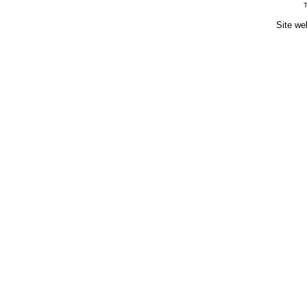
T
Site we