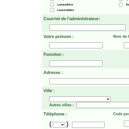
Lanaudière
Sa
Laurentides
Courriel de l'administrateur:
Votre prénom :
Nom de f
Fonction :
Adresse :
Ville :
Autres villes :
Téléphone :
Code pos
(
)