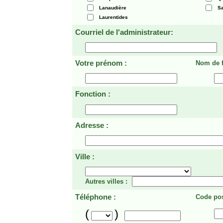
Lanaudière
Sa
Laurentides
Courriel de l'administrateur:
Votre prénom :
Nom de f
Fonction :
Adresse :
Ville :
Autres villes :
Téléphone :
Code pos
(
)