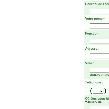
Courriel de l'ad
Votre prénom :
Fonction :
Adresse :
Ville :
Autres villes
Téléphone :
(
)
Où êtes-vous h
Vidéotron, etc.