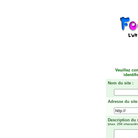
Veuillez co
identif
Nom du site :
Adresse du site 
Description du 
(max. 250 charactèr