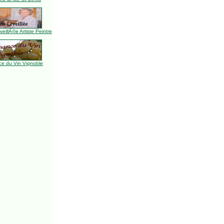
illÃ©e Artiste Peintre
e du Vin Vignoble