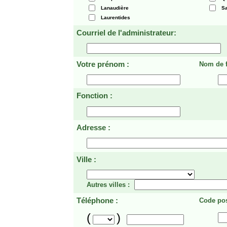
Lanaudière
Sa
Laurentides
Courriel de l'administrateur:
Votre prénom :
Nom de f
Fonction :
Adresse :
Ville :
Autres villes :
Téléphone :
Code pos
(
)