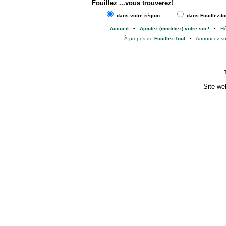
Fouillez
...vous trouverez!
dans votre région
dans Fouillez-to
Accueil
•
Ajoutez (modifiez) votre site!
•
H
À propos de
Fouillez-Tout
•
Annoncez s
Site we