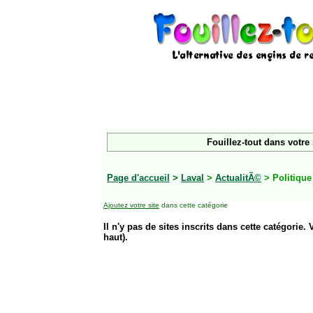
Fouillez-tout dans votre
Page d'accueil
>
Laval
>
ActualitÃ©
> Politique
Ajoutez votre site
dans cette catégorie
Il n'y pas de sites inscrits dans cette catégorie. 
haut).