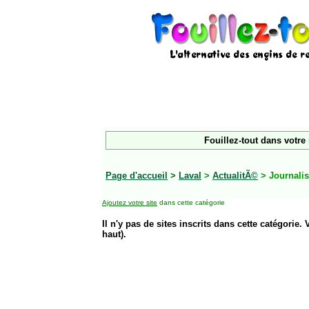
Fouillez-tout dans votre
Page d'accueil
>
Laval
>
ActualitÃ©
> Journali
Ajoutez votre site
dans cette catégorie
Il n'y pas de sites inscrits dans cette catégorie. 
haut).