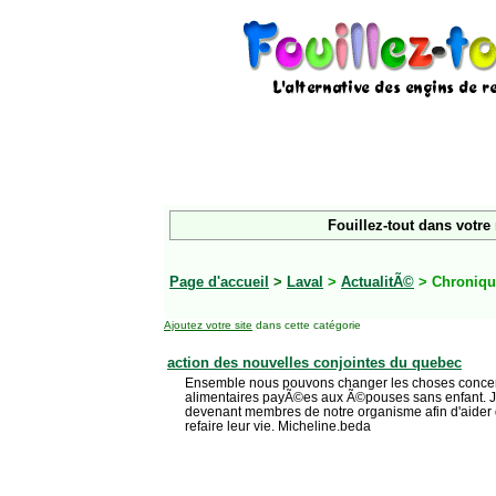
Fouillez-tout dans votre
Page d'accueil
>
Laval
>
ActualitÃ©
> Chroniq
Ajoutez votre site
dans cette catégorie
action des nouvelles conjointes du quebec
Ensemble nous pouvons changer les choses concer
alimentaires payÃ©es aux Ã©pouses sans enfant. 
devenant membres de notre organisme afin d'aide
refaire leur vie. Micheline.beda