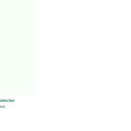
uillez-Tout
nous