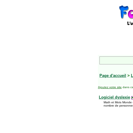
Page d'accueil
>
L
Ajoutez votre site
dans ce
Logiciel dyslexie
Math et Mots Monde of
nombre de personne