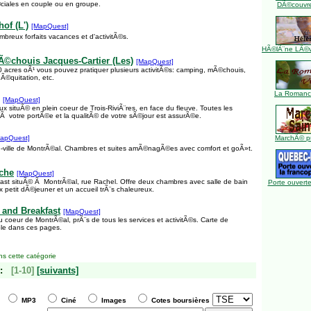
ciales en couple ou en groupe.
DÃ©couvre
of (L')
[MapQuest]
breux forfaits vacances et d'activitÃ©s.
HÃ©lÃ¨ne LÃ©ve
©chouis Jacques-Cartier (Les)
[MapQuest]
acres oÃ¹ vous pouvez pratiquer plusieurs activitÃ©s: camping, mÃ©chouis,
 Ã©quitation, etc.
La Romance
[MapQuest]
 situÃ© en plein coeur de Trois-RiviÃ¨res, en face du fleuve. Toutes les
 votre portÃ©e et la qualitÃ© de votre sÃ©jour est assurÃ©e.
apQuest]
MarchÃ© pu
e-ville de MontrÃ©al. Chambres et suites amÃ©nagÃ©es avec comfort et goÃ»t.
che
[MapQuest]
st situÃ© Ã MontrÃ©al, rue Rachel. Offre deux chambres avec salle de bain
Porte ouverte
 petit dÃ©jeuner et un accueil trÃ¨s chaleureux.
and Breakfast
[MapQuest]
 coeur de MontrÃ©al, prÃ¨s de tous les services et activitÃ©s. Carte de
le dans ces pages.
s cette catégorie
:
[1-10]
[suivants]
MP3
Ciné
Images
Cotes boursières