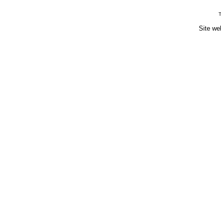
T
Site we