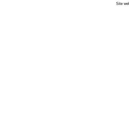
Site we