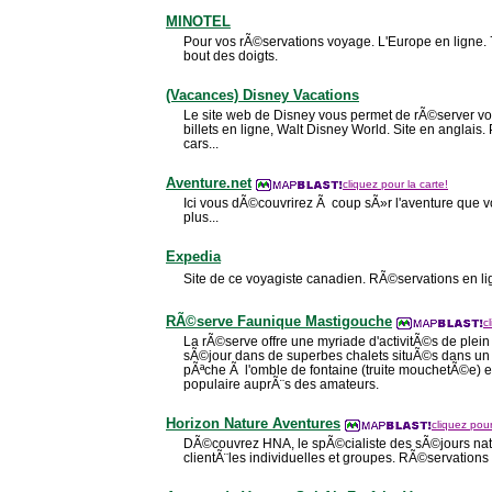
MINOTEL
Pour vos rÃ©servations voyage. L'Europe en ligne.
bout des doigts.
(Vacances) Disney Vacations
Le site web de Disney vous permet de rÃ©server vos 
billets en ligne, Walt Disney World. Site en anglais. 
cars...
Aventure.net
cliquez pour la carte!
Ici vous dÃ©couvrirez Ã coup sÃ»r l'aventure que 
plus...
Expedia
Site de ce voyagiste canadien. RÃ©servations en lig
RÃ©serve Faunique Mastigouche
c
La rÃ©serve offre une myriade d'activitÃ©s de plein
sÃ©jour dans de superbes chalets situÃ©s dans un
pÃªche Ã l'omble de fontaine (truite mouchetÃ©e) es
populaire auprÃ¨s des amateurs.
Horizon Nature Aventures
cliquez pour
DÃ©couvrez HNA, le spÃ©cialiste des sÃ©jours na
clientÃ¨les individuelles et groupes. RÃ©servations 