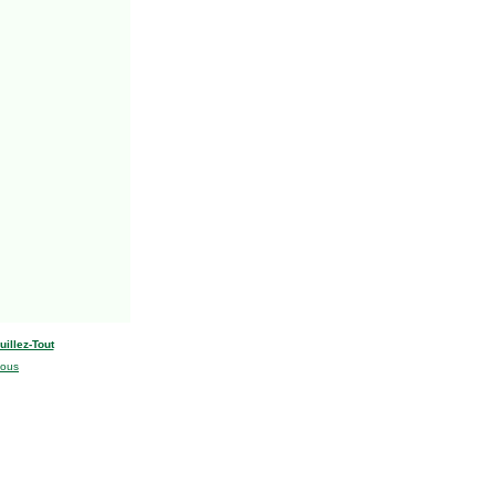
uillez-Tout
nous