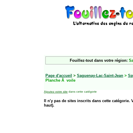
Fouillez-tout dans votre région:
Sa
Page d'accueil
>
Saguenay-Lac-Saint-Jean
>
Sp
Planche Ã voile
Ajoutez votre site
dans cette catégorie
Il n'y pas de sites inscrits dans cette catégorie. 
haut).