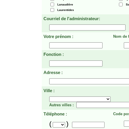
Lanaudière
Sa
Laurentides
Courriel de l'administrateur:
Votre prénom :
Nom de f
Fonction :
Adresse :
Ville :
Autres villes :
Téléphone :
Code pos
(
)