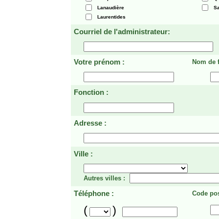
Lanaudière
Sa
Laurentides
Courriel de l'administrateur:
Votre prénom :
Nom de f
Fonction :
Adresse :
Ville :
Autres villes :
Téléphone :
Code pos
(
)