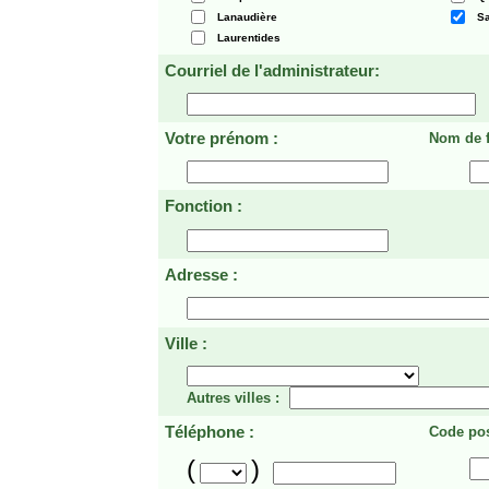
Lanaudière
Sa
Laurentides
Courriel de l'administrateur:
Votre prénom :
Nom de f
Fonction :
Adresse :
Ville :
Autres villes :
Téléphone :
Code pos
(
)