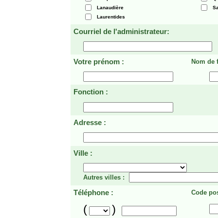
Lanaudière
Sa
Laurentides
Courriel de l'administrateur:
Votre prénom :
Nom de f
Fonction :
Adresse :
Ville :
Autres villes :
Téléphone :
Code pos
(
)